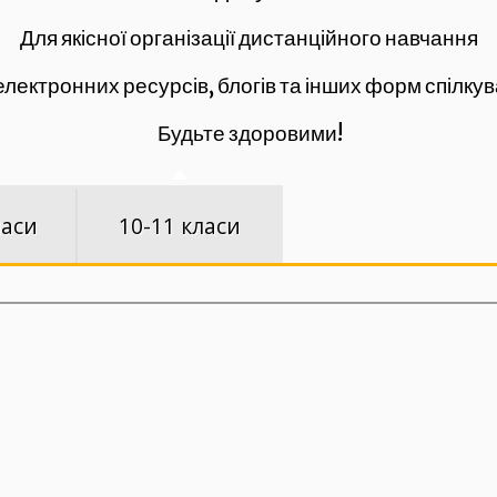
Для якісної організації дистанційного навчання
лектронних ресурсів, блогів та інших форм спілкув
Будьте здоровими!
ласи
10-11 класи