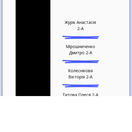
Журік Анастасія
2-A
Мірошниченко
Дмитро 2-A
Колеснікова
Вікторія 2-A
Титова Олеся 2-А
Щур Вероніка 3-А
Клименко Ольга