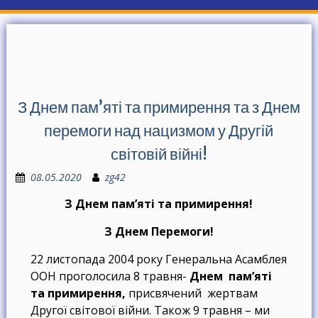
З Днем пам’яті та примирення та з Днем
перемоги над нацизмом у Другій
світовій війні!
08.05.2020
zg42
З Днем пам’яті та примирення!
З Днем Перемоги!
22 листопада 2004 року Генеральна Асамблея
ООН проголосила 8 травня-
Днем пам’яті
та примирення,
присвячений жертвам
Другої світової війни. Також 9 травня – ми