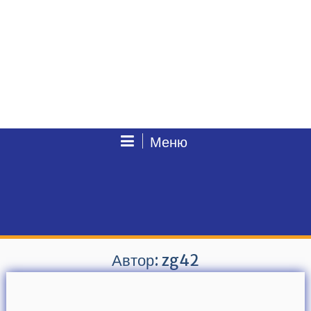
Меню
Автор:
zg42