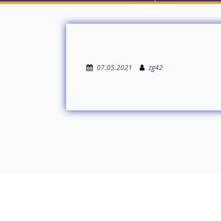
07.05.2021
zg42