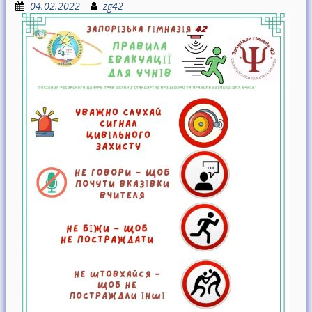
04.02.2022
zg42