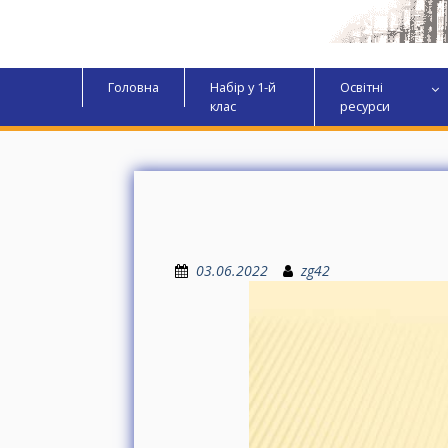
Головна
Набір у 1-й
Освітні
клас
ресурси
03.06.2022
zg42