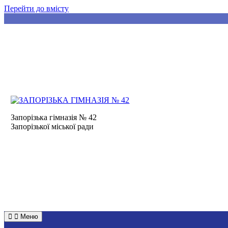
Перейти до вмісту
Запорізька гімназія № 42
Запорізької міської ради
Меню