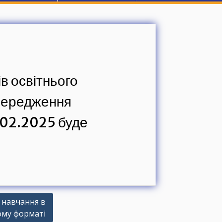
в освітнього
опередження
.02.2025 буде
навчання в
ому форматі