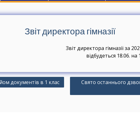
Звіт директора гімназії
Звіт директора гімназії за 20
відбудеться 18.06. на 
ом документів в 1 клас
Свято останнього дзво