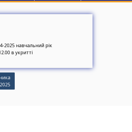
24-2025 навчальний рік
12.00 в укритті
ника
2025