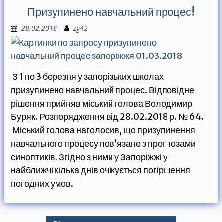
Призупинено навчальний процес!
28.02.2018
zg42
З 1 по 3 березня у запорізьких школах
призупинено навчальний процес. Відповідне
рішення прийняв міський голова Володимир
Буряк. Розпорядження від 28.02.2018 р. № 64.
Міський голова наголосив, що призупинення
навчального процесу пов’язане з прогнозами
синоптиків. Згідно з ними у Запоріжжі у
найближчі кілька днів очікується погіршення
погодних умов.
Н