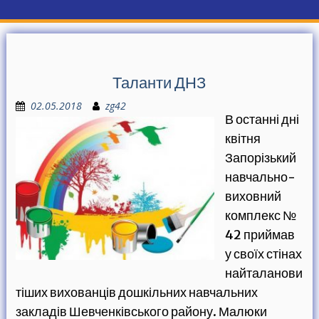
Таланти ДНЗ
02.05.2018
zg42
В останні дні
квітня
Запорізький
навчально-
виховний
комплекс №
42 приймав
у своїх стінах
найталанови
тіших вихованців дошкільних навчальних
закладів Шевченківського району. Малюки