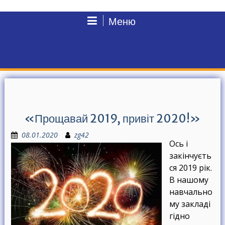
Меню
«Прощавай 2019, привіт 2020!»
08.01.2020
zg42
Ось і
закінчуєть
ся 2019 рік.
В нашому
навчально
му закладі
гідно