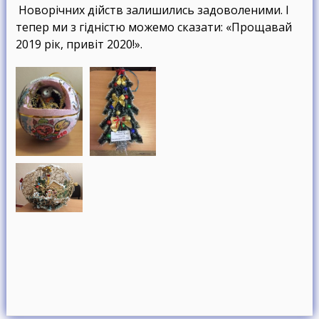
Новорічних дійств залишились задоволеними. І
тепер ми з гідністю можемо сказати: «Прощавай
2019 рік, привіт 2020!».